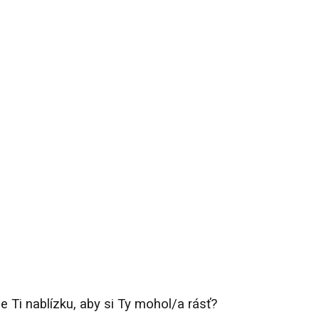
e Ti nablízku, aby si Ty mohol/a rásť?