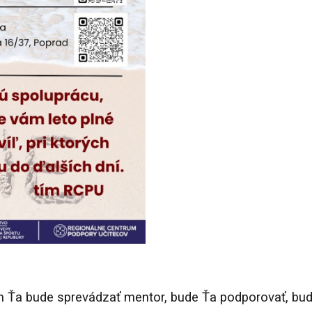
ým Ťa bude sprevádzať mentor, bude Ťa podporovať, bud