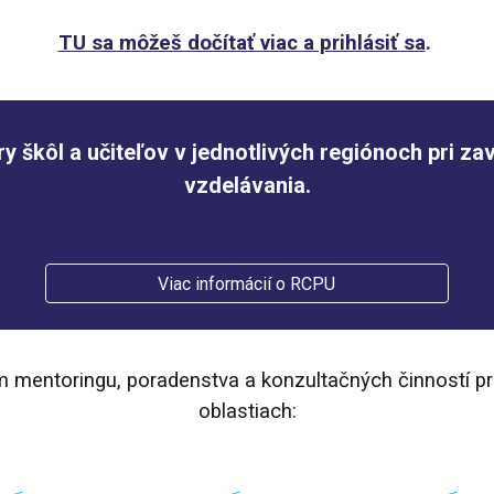
TU sa môžeš dočítať viac a prihlásiť sa
.
 škôl a učiteľov v jednotlivých regiónoch pri z
vzdelávania.
Viac informácií o RCPU
 mentoringu, poradenstva a konzultačných činností pr
oblastiach: