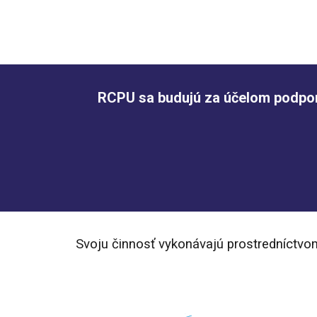
RCPU sa budujú za účelom podpory
Svoju činnosť vykonávajú prostredníctvom