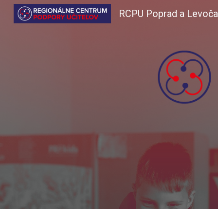
RCPU Poprad a Levoča
Sk